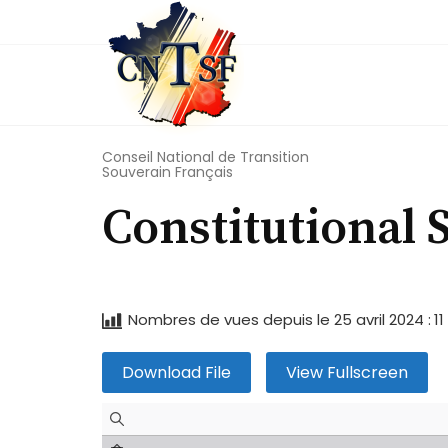
Skip
to
content
Conseil National de Transition
Souverain Français
Constitutional 
Nombres de vues depuis le 25 avril 2024 :
11
Download File
View Fullscreen