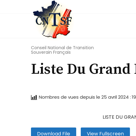
Skip
to
content
Conseil National de Transition
Souverain Français
Liste Du Grand 
Nombres de vues depuis le 25 avril 2024 :
1
LISTE DU GRA
Download File
View Fullscreen