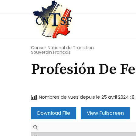
Skip
to
content
Conseil National de Transition
Souverain Français
Profesión De Fe
Nombres de vues depuis le 25 avril 2024 :
8
Download File
View Fullscreen